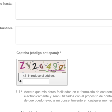
o hasta:
ustible
Captcha (código antispam): *
↺
Introduce el código.
*
Acepto que mis datos facilitados en el formulario de contact
electrónicamente y sean utilizados con el propósito de contactar conmigo. Soy consciente
de que puedo revocar mi consentimiento en cualquier mome