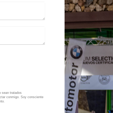
o sean tratados
nto.