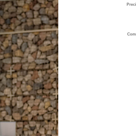
Preci
Comb