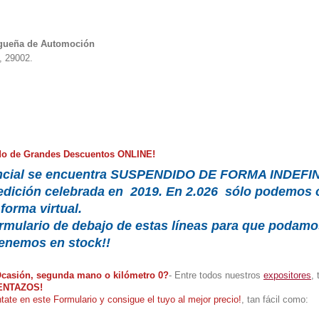
agueña de Automoción
º, 29002.
do de Grandes Descuentos ONLINE!
encial se encuentra SUSPENDIDO DE FORMA INDEFI
 edición celebrada en 2019.
En 2.026 sólo podemos o
forma virtual.
ormulario de debajo de estas líneas para que podamos
tenemos en stock!!
casión, segunda mano o kilómetro 0?
- Entre todos nuestros
expositores
,
ENTAZOS!
tate en este Formulario y consigue el tuyo al mejor precio!
, tan fácil como: