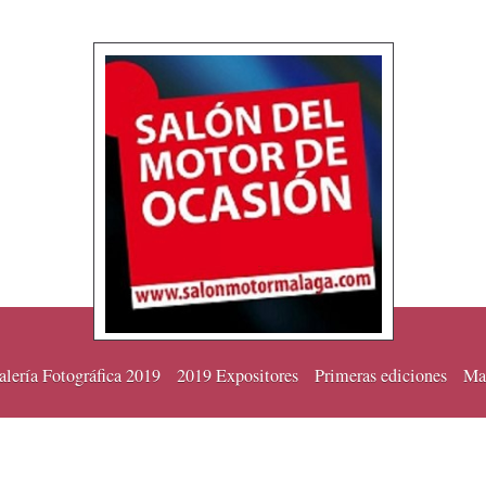
lería Fotográfica 2019
2019 Expositores
Primeras ediciones
Mat