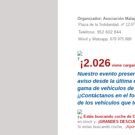
Organizador: Asociación Mal
Plaza de la Solidaridad, nº 12-5
Teléfono: 952 602 844
Móvil y Watsapp: 679 975 888
¡2.026
viene carga
Nuestro evento pres
aviso desde la última
gama de vehículos de 
¡¡Contáctanos en el f
de los vehículos que 
¿ Estás buscando coche de O
en stock y
¡GRANDES DESCU
Si estas buscando coche,
¡Apún