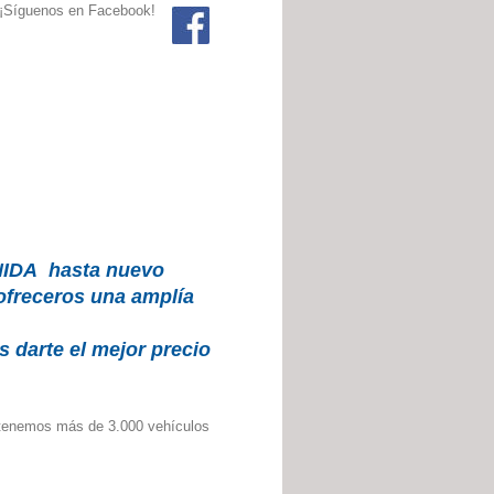
¡Síguenos en Facebook!
NIDA hasta nuevo
freceros una amplía
 darte el mejor precio
 tenemos más de 3.000 vehículos