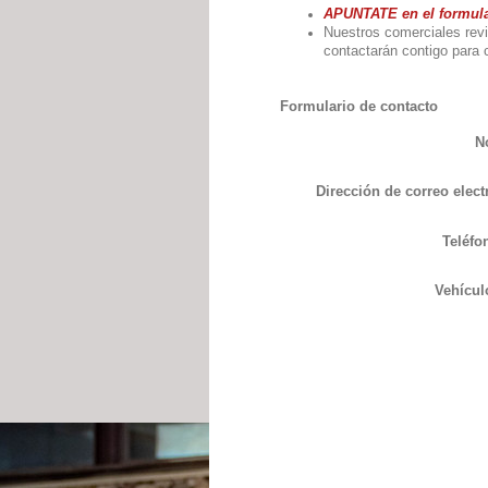
APUNTATE en el formular
Nuestros comerciales rev
contactarán cont
Formulario de contacto
N
Dirección de correo elect
Teléfo
Vehícul